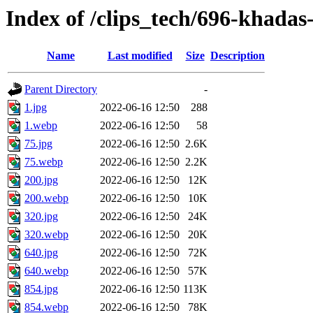
Index of /clips_tech/696-khadas
Name
Last modified
Size
Description
Parent Directory
-
1.jpg
2022-06-16 12:50
288
1.webp
2022-06-16 12:50
58
75.jpg
2022-06-16 12:50
2.6K
75.webp
2022-06-16 12:50
2.2K
200.jpg
2022-06-16 12:50
12K
200.webp
2022-06-16 12:50
10K
320.jpg
2022-06-16 12:50
24K
320.webp
2022-06-16 12:50
20K
640.jpg
2022-06-16 12:50
72K
640.webp
2022-06-16 12:50
57K
854.jpg
2022-06-16 12:50
113K
854.webp
2022-06-16 12:50
78K