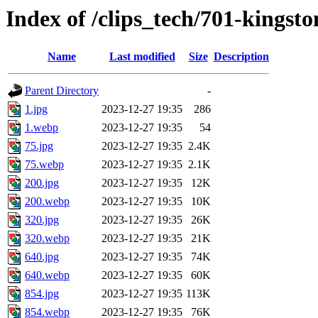
Index of /clips_tech/701-kingst
Name
Last modified
Size
Description
Parent Directory
-
1.jpg
2023-12-27 19:35
286
1.webp
2023-12-27 19:35
54
75.jpg
2023-12-27 19:35
2.4K
75.webp
2023-12-27 19:35
2.1K
200.jpg
2023-12-27 19:35
12K
200.webp
2023-12-27 19:35
10K
320.jpg
2023-12-27 19:35
26K
320.webp
2023-12-27 19:35
21K
640.jpg
2023-12-27 19:35
74K
640.webp
2023-12-27 19:35
60K
854.jpg
2023-12-27 19:35
113K
854.webp
2023-12-27 19:35
76K